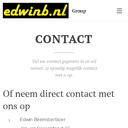
Group
CONTACT
Vul uw contact gegevens in en wij
nemen zo spoedig mogelijk contact
met u op.
Of neem direct contact met
ons op
Edwin Beemsterboer